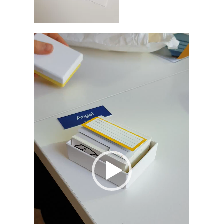
Video-
Player