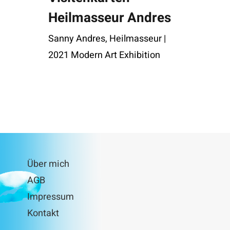
Heilmasseur Andres
Sanny Andres, Heilmasseur |
2021 Modern Art Exhibition
Über mich
AGB
Impressum
Kontakt