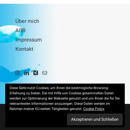
Über mich
AGB
Impressum
Kontakt
Diese Seite nutzt Cookies, um Ihnen die bestmögliche Browsing-
Erfahrung zu bieten. Die mit Hilfe von Cookies gesammelten Daten
werden zur Optimierung der Webseite genutzt und um Ihnen die für Sie
relevantesten Informationen anzuzeigen. Diese Daten werden im
Rahmen meiner EU-weiten Tätigkeiten genutzt.
Cookie Policy
© loenneke.me Mediengestaltung
2026 | Avada Theme by
ThemeFusion
| All Rights Reserved | Powered by
WordPress