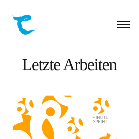
Skip
to
content
Letzte Arbeiten