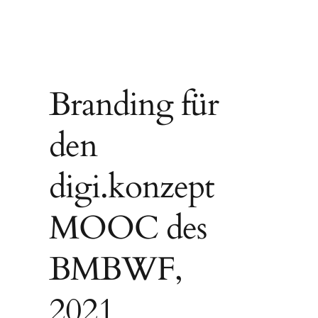
Branding für
den
digi.konzept
MOOC des
BMBWF,
2021